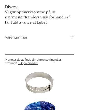
Diverse:
Vi gør opmærksomme på, at
nærmeste “Randers Sølv forhandler”
får fuld avance af købet.
Varenummer
502913
Mangler du at finde din størrelse ring eller
armring?
Klik på billedet: