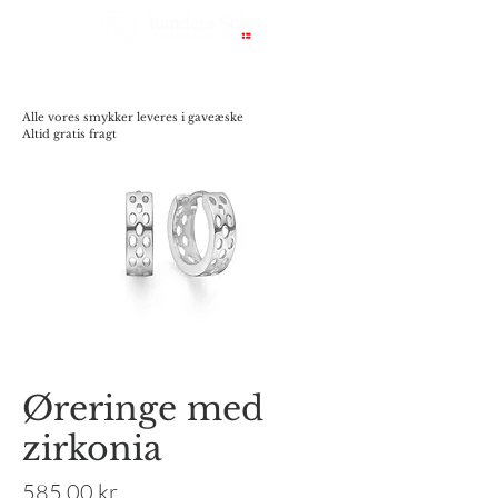
Alle vores smykker leveres i gaveæske
Altid gratis fragt
Øreringe med
zirkonia
Pris
585,00 kr.