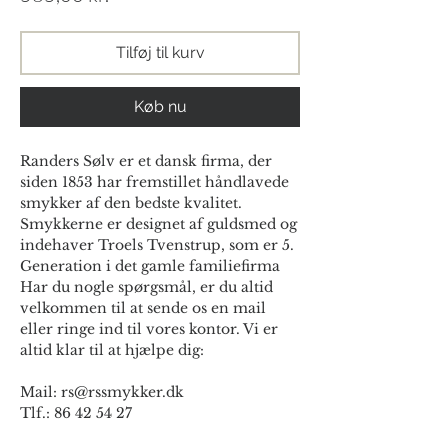
Tilføj til kurv
Køb nu
Randers Sølv er et dansk firma, der
siden 1853 har fremstillet håndlavede
smykker af den bedste kvalitet.
Smykkerne er designet af guldsmed og
indehaver Troels Tvenstrup, som er 5.
Generation i det gamle familiefirma
Har du nogle spørgsmål, er du altid
velkommen til at sende os en mail
eller ringe ind til vores kontor. Vi er
altid klar til at hjælpe dig:
Mail: rs@rssmykker.dk
Tlf.: 86 42 54 27