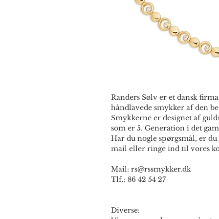
Randers Sølv er et dansk firma,
håndlavede smykker af den bed
Smykkerne er designet af guld
som er 5. Generation i det gam
Har du nogle spørgsmål, er du 
mail eller ringe ind til vores ko
Mail: rs@rssmykker.dk
Tlf.: 86 42 54 27
Diverse: