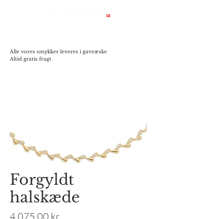
Alle vores smykker leveres i gaveæske
Altid gratis fragt
Forgyldt
halskæde
Pris
4.075,00 kr.