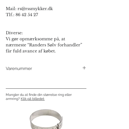
Mail: rs@rssmykker.dk
Tlf.: 86 42 54 27
Diverse:
Vi gør opmærksomme på, at
nærmeste “Randers Sølv forhandler”
får fuld avance af købet.
Varenummer
508907FG
Mangler du at finde din størrelse ring eller
armring?
Klik på billedet: