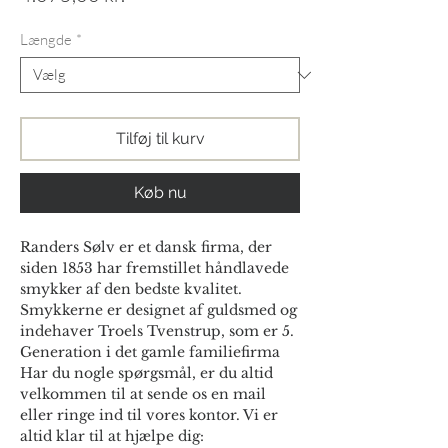
Længde
*
Tilføj til kurv
Køb nu
Randers Sølv er et dansk firma, der
siden 1853 har fremstillet håndlavede
smykker af den bedste kvalitet.
Smykkerne er designet af guldsmed og
indehaver Troels Tvenstrup, som er 5.
Generation i det gamle familiefirma
Har du nogle spørgsmål, er du altid
velkommen til at sende os en mail
eller ringe ind til vores kontor. Vi er
altid klar til at hjælpe dig: