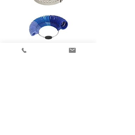
Flere elegante smykker
fra Randers Sølv