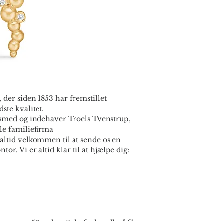
504710KFG
 der siden 1853 har fremstillet
ste kvalitet.
smed og indehaver Troels Tvenstrup,
le familiefirma
altid velkommen til at sende os en
ntor. Vi er altid klar til at hjælpe dig: