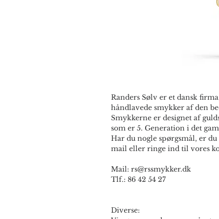
Randers Sølv er et dansk firma,
håndlavede smykker af den bed
Smykkerne er designet af guld
som er 5. Generation i det gam
Har du nogle spørgsmål, er du 
mail eller ringe ind til vores ko
Mail: rs@rssmykker.dk
Tlf.: 86 42 54 27
Diverse: