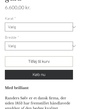
Pris
6.600,00 kr.
Karat
*
Bredde
*
Tilføj til kurv
Køb nu
Med brilliant
Randers Sølv er et dansk firma, der
siden 1853 har fremstillet håndlavede
smykker af den bedste kvalitet.