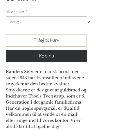
Størrelser
*
Tilføj til kurv
Køb nu
Randers Sølv er et dansk firma, der
siden 1853 har fremstillet håndlavede
smykker af den bedste kvalitet.
Smykkerne er designet af guldsmed og
indehaver Troels Tvenstrup, som er 5.
Generation i det gamle familiefirma
Har du nogle spørgsmål, er du altid
velkommen til at sende os en mail
eller ringe ind til vores kontor. Vi er
altid klar til at hjælpe dig: