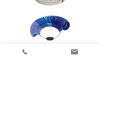
Flere elegante smykker
fra Randers Sølv