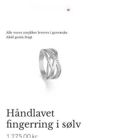
Alle vores smykker leveres i gaveæske
Altid gratis fragt
Håndlavet
fingerring i sølv
Pris
1.275,00 kr.