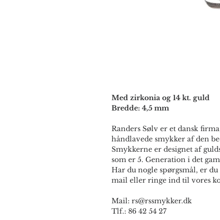
Med zirkonia og 14 kt. guld
Bredde: 4,5 mm
Randers Sølv er et dansk firma,
håndlavede smykker af den bed
Smykkerne er designet af guld
som er 5. Generation i det gam
Har du nogle spørgsmål, er du 
mail eller ringe ind til vores ko
Mail: rs@rssmykker.dk
Tlf.: 86 42 54 27