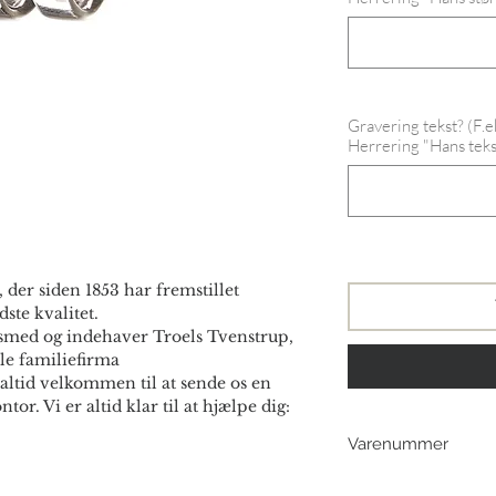
Gravering tekst? (F.
Herrering "Hans tekst
 der siden 1853 har fremstillet
ste kvalitet.
smed og indehaver Troels Tvenstrup,
le familiefirma
altid velkommen til at sende os en
ntor. Vi er altid klar til at hjælpe dig:
Varenummer
Herre: 213209