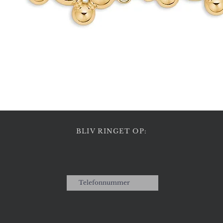
Hurtigvisning
BLIV RINGET OP: