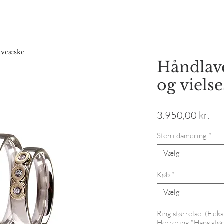
Forside
Webshop
Gavekort
Katalog
Vores hist
gaveæske
Håndlave
og viels
Pri
3.950,00 kr.
Sten i damering
*
Vælg
Køb
*
Vælg
Ring størrelse: (F.ek
Herrering "Hans stør