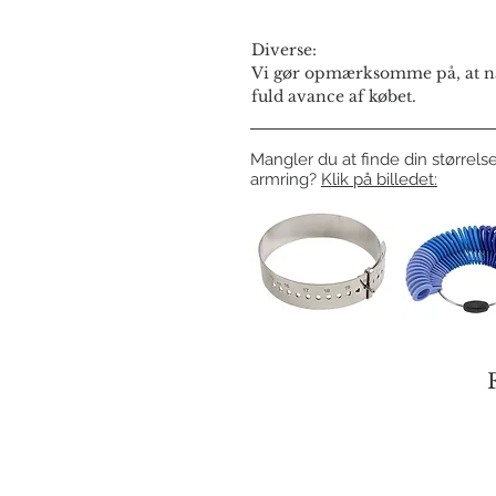
Diverse:
Vi gør opmærksomme på, at næ
fuld avance af købet.
Mangler du at finde din størrelse
armring?
Klik på billedet: