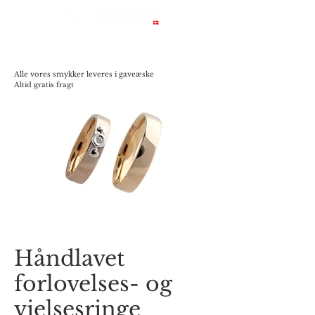
Alle vores smykker leveres i gaveæske
Altid gratis fragt
Håndlavet
forlovelses- og
vielsesringe