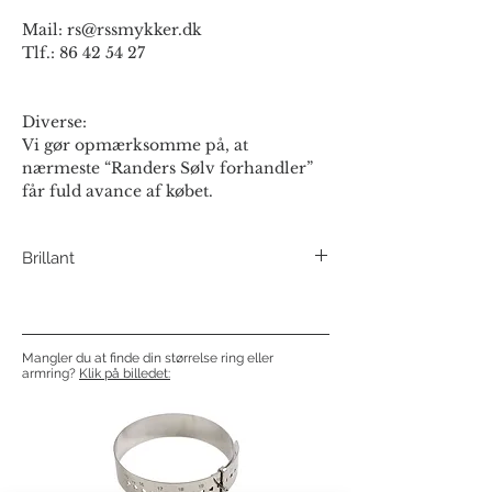
Mail: rs@rssmykker.dk
Tlf.: 86 42 54 27
Diverse:
Vi gør opmærksomme på, at
nærmeste “Randers Sølv forhandler”
får fuld avance af købet.
Brillant
Brill. Wesselton/SI 0,02 ct.
Varenummer:
Herrering 8 kt: 21O
Mangler du at finde din størrelse ring eller
Damering 8 kt Brill. Wesselton/SI 0,02 ct.:
armring?
Klik på billedet:
21OB
Herrering 14 kt: 21F
Damering 14 kt Brill. Wesselton/SI 0,02 ct. :
21FB