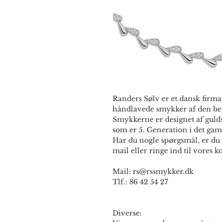
Randers Sølv er et dansk firma,
håndlavede smykker af den bed
Smykkerne er designet af guld
som er 5. Generation i det gam
Har du nogle spørgsmål, er du 
mail eller ringe ind til vores ko
Mail: rs@rssmykker.dk
Tlf.: 86 42 54 27
Diverse: