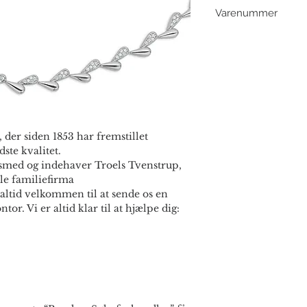
Varenummer
508907
 der siden 1853 har fremstillet
ste kvalitet.
smed og indehaver Troels Tvenstrup,
le familiefirma
altid velkommen til at sende os en
ntor. Vi er altid klar til at hjælpe dig: