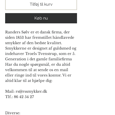
Tilføj til kurv
Køb nu
Randers Sølv er et dansk firma, der
siden 1853 har fremstillet håndlavede
smykker af den bedste kvalitet.
Smykkerne er designet af guldsmed og
indehaver Troels Tvenstrup, som er 5.
Generation i det gamle familiefirma
Har du nogle spørgsmål, er du altid
velkommen til at sende os en mail
eller ringe ind til vores kontor. Vi er
altid klar til at hjælpe dig:
Mail: rs@rssmykker.dk
Tlf.: 86 42 54 27
Diverse: