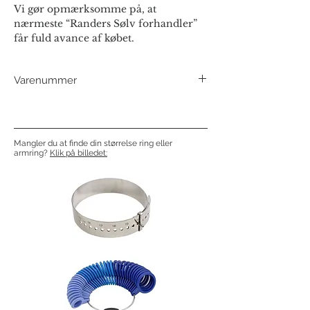
Vi gør opmærksomme på, at
nærmeste “Randers Sølv forhandler”
får fuld avance af købet.
Varenummer
500110K
Mangler du at finde din størrelse ring eller
armring?
Klik på billedet: