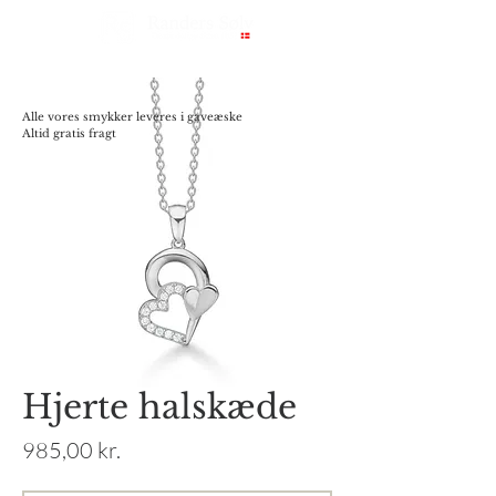
Alle vores smykker leveres i gaveæske
Altid gratis fragt
Hjerte halskæde
Pris
985,00 kr.