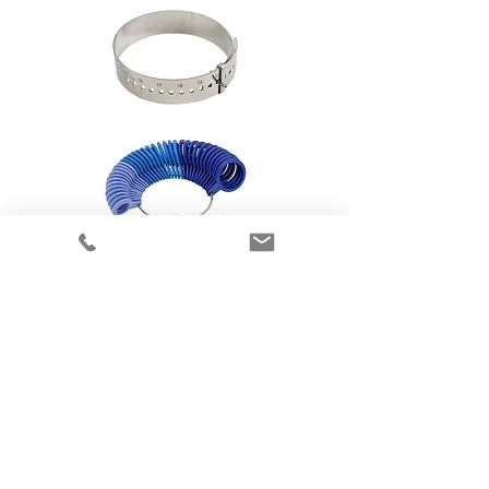
Flere elegante smykker
fra Randers Sølv