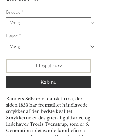
Bredde
*
Højde
*
Tilføj til kurv
Køb nu
Randers Sølv er et dansk firma, der
siden 1853 har fremstillet håndlavede
smykker af den bedste kvalitet.
Smykkerne er designet af guldsmed og
indehaver Troels Tvenstrup, som er 5.
Generation i det gamle familiefirma