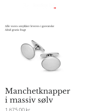
Alle vores smykker leveres i gaveæske
Altid gratis fragt
Manchetknapper
i massiv sølv
Pris
1.875,00 kr.