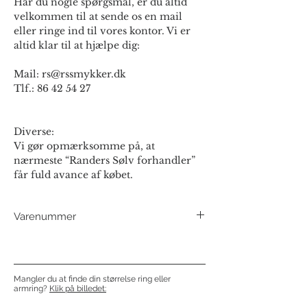
Har du nogle spørgsmål, er du altid
velkommen til at sende os en mail
eller ringe ind til vores kontor. Vi er
altid klar til at hjælpe dig:
Mail: rs@rssmykker.dk
Tlf.: 86 42 54 27
Diverse:
Vi gør opmærksomme på, at
nærmeste “Randers Sølv forhandler”
får fuld avance af købet.
Varenummer
79305
Mangler du at finde din størrelse ring eller
armring?
Klik på billedet: