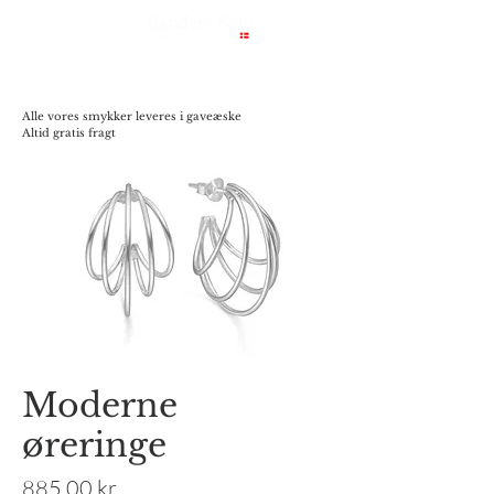
Alle vores smykker leveres i gaveæske
Altid gratis fragt
Moderne
øreringe
Pris
885,00 kr.