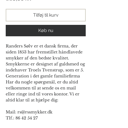
Tilføj til kurv
Køb nu
Randers Sølv er et dansk firma, der
siden 1853 har fremstillet håndlavede
smykker af den bedste kvalitet.
Smykkerne er designet af guldsmed og
indehaver Troels Tvenstrup, som er 5.
Generation i det gamle familiefirma
Har du nogle spørgsmål, er du altid
velkommen til at sende os en mail
eller ringe ind til vores kontor. Vi er
altid klar til at hjælpe dig:
Mail: rs@rssmykker.dk
Tlf.: 86 42 54 27