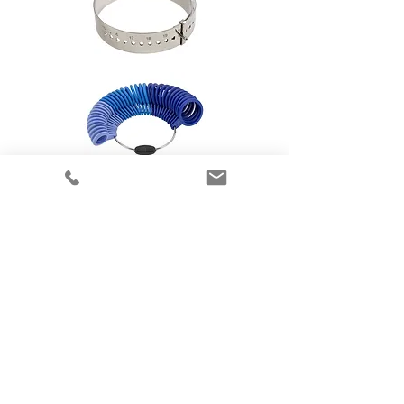
Flere elegante smykker
fra Randers Sølv