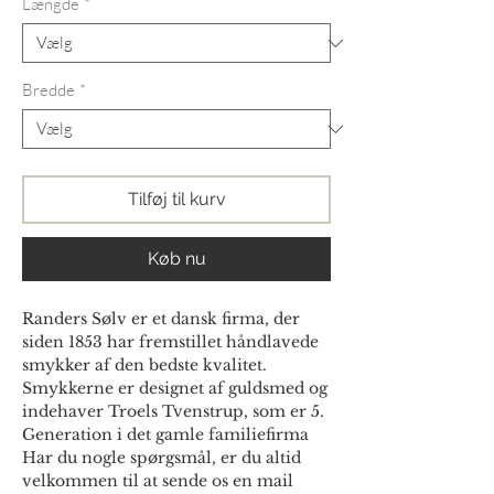
Længde
*
Bredde
*
Tilføj til kurv
Køb nu
Randers Sølv er et dansk firma, der
siden 1853 har fremstillet håndlavede
smykker af den bedste kvalitet.
Smykkerne er designet af guldsmed og
indehaver Troels Tvenstrup, som er 5.
Generation i det gamle familiefirma
Har du nogle spørgsmål, er du altid
velkommen til at sende os en mail