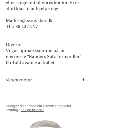
eller ringe ind til vores kontor. Vi er
altid klar til at hjælpe dig:
Mail: rs@rssmykker.dk
Tlf.: 86 42 54 27
Diverse:
Vi gør opmærksomme på, at
nærmeste “Randers Sølv forhandler”
får fuld avance af købet.
Varenummer
19406 - 5x5 mm
Mangler du at finde din størrelse ring eller
armring?
Klik på billedet: