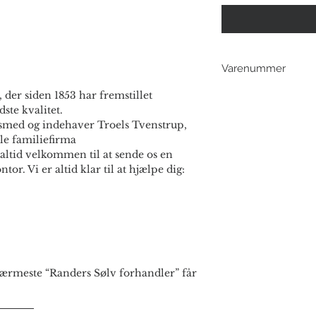
Varenummer
 der siden 1853 har fremstillet
506706
ste kvalitet.
smed og indehaver Troels Tvenstrup,
le familiefirma
altid velkommen til at sende os en
ntor. Vi er altid klar til at hjælpe dig:
rmeste “Randers Sølv forhandler” får