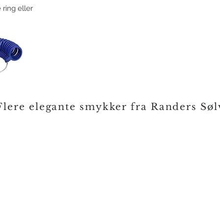
 ring eller
Flere elegante smykker fra Randers Søl