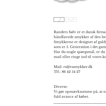
Randers Sølv er et dansk firma,
håndlavede smykker af den bed
Smykkerne er designet af guld
som er 5. Generation i det gam
Har du nogle spørgsmål, er du 
mail eller ringe ind til vores ko
Mail: rs@rssmykker.dk
Tlf.: 86 42 54 27
Diverse:
Vi gør opmærksomme på, at næ
fuld avance af købet.