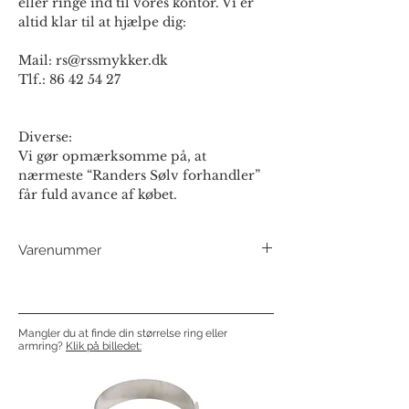
eller ringe ind til vores kontor. Vi er
altid klar til at hjælpe dig:
Mail: rs@rssmykker.dk
Tlf.: 86 42 54 27
Diverse:
Vi gør opmærksomme på, at
nærmeste “Randers Sølv forhandler”
får fuld avance af købet.
Varenummer
500013
Mangler du at finde din størrelse ring eller
armring?
Klik på billedet: