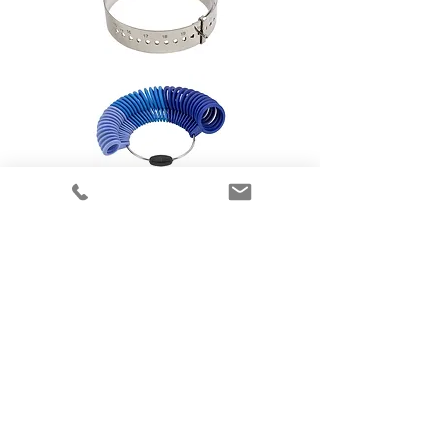
Flere elegante smykker
fra Randers Sølv