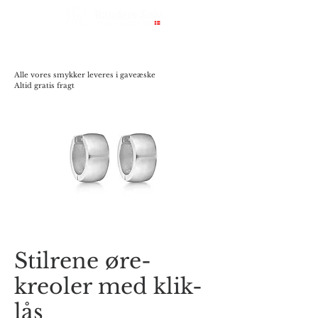
Alle vores smykker leveres i gaveæske
Altid gratis fragt
Stilrene øre-
kreoler med klik-
lås