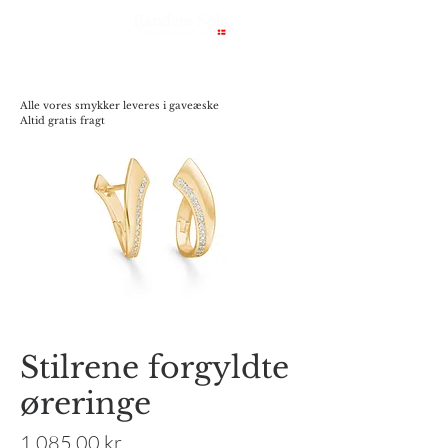
Alle vores smykker leveres i gaveæske
Altid gratis fragt
Stilrene forgyldte
øreringe
Pris
1.085,00 kr.