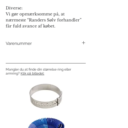
Diverse:
Vi gør opmærksomme på, at
nærmeste “Randers Sølv forhandler”
får fuld avance af købet.
Varenummer
504213FG
Mangler du at finde din størrelse ring eller
armring?
Klik på billedet: