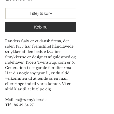
Tilføj til kurv
Køb nu
Randers Sølv er et dansk firma, der
siden 1853 har fremstillet håndlavede
smykker af den bedste kvalitet.
Smykkerne er designet af guldsmed og
indehaver Troels Tvenstrup, som er 5.
Generation i det gamle familiefirma
Har du nogle spørgsmål, er du altid
velkommen til at sende os en mail
eller ringe ind til vores kontor. Vi er
altid klar til at hjælpe dig:
Mail: rs@rssmykker.dk
Tlf.: 86 42 54 27