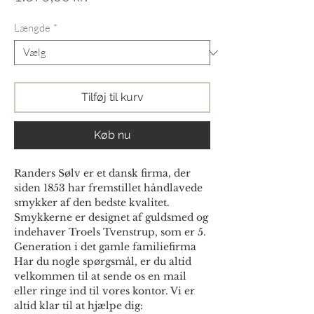
Længde
*
Tilføj til kurv
Køb nu
Randers Sølv er et dansk firma, der
siden 1853 har fremstillet håndlavede
smykker af den bedste kvalitet.
Smykkerne er designet af guldsmed og
indehaver Troels Tvenstrup, som er 5.
Generation i det gamle familiefirma
Har du nogle spørgsmål, er du altid
velkommen til at sende os en mail
eller ringe ind til vores kontor. Vi er
altid klar til at hjælpe dig: