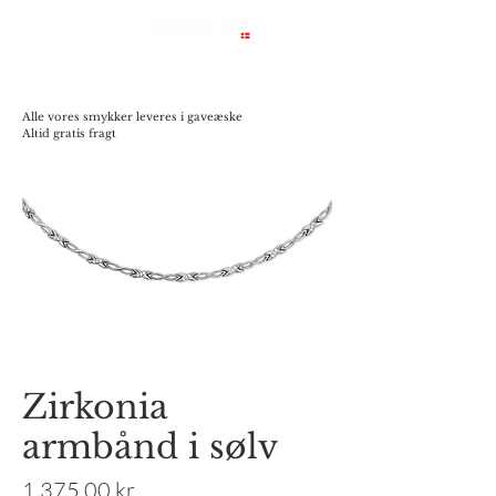
Alle vores smykker leveres i gaveæske
Altid gratis fragt
Zirkonia
armbånd i sølv
Pris
1.375,00 kr.