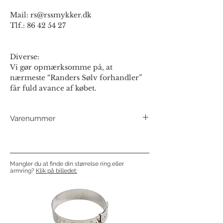
Mail: rs@rssmykker.dk
Tlf.: 86 42 54 27
Diverse:
Vi gør opmærksomme på, at
nærmeste “Randers Sølv forhandler”
får fuld avance af købet.
Varenummer
508306
Mangler du at finde din størrelse ring eller
armring?
Klik på billedet: