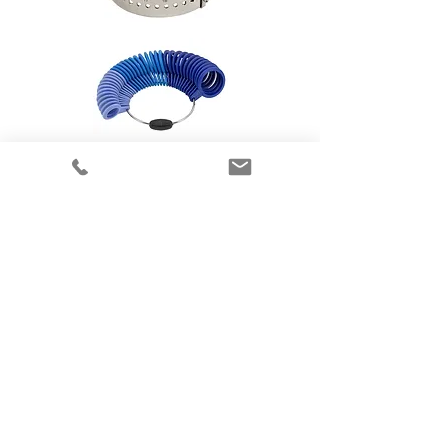
Flere elegante smykker
fra Randers Sølv