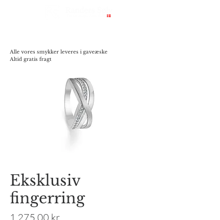
Alle vores smykker leveres i gaveæske
Altid gratis fragt
Eksklusiv
fingerring
Pris
1.275,00 kr.