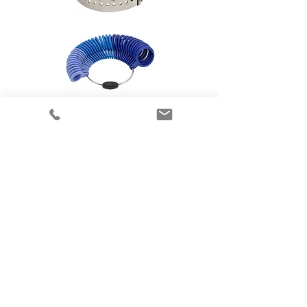
Flere elegante smykker
fra Randers Sølv