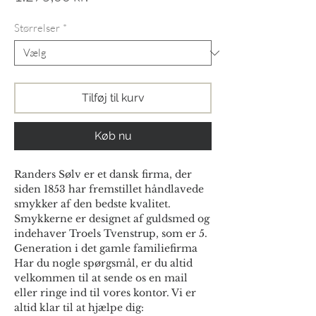
Størrelser
*
Tilføj til kurv
Køb nu
Randers Sølv er et dansk firma, der
siden 1853 har fremstillet håndlavede
smykker af den bedste kvalitet.
Smykkerne er designet af guldsmed og
indehaver Troels Tvenstrup, som er 5.
Generation i det gamle familiefirma
Har du nogle spørgsmål, er du altid
velkommen til at sende os en mail
eller ringe ind til vores kontor. Vi er
altid klar til at hjælpe dig: