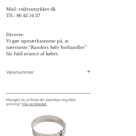
Mail: rs@rssmykker.dk
Tlf.: 86 42 54 27
Diverse:
Vi gør opmærksomme på, at
nærmeste “Randers Sølv forhandler”
får fuld avance af købet.
Varenummer
501708
Mangler du at finde din størrelse ring eller
armring?
Klik på billedet: