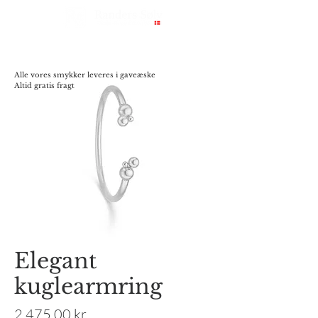
Alle vores smykker leveres i gaveæske
Altid gratis fragt
Elegant
kuglearmring
Pris
2.475,00 kr.