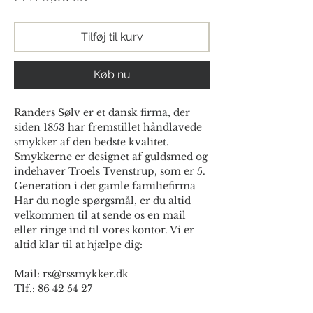
Tilføj til kurv
Køb nu
Randers Sølv er et dansk firma, der
siden 1853 har fremstillet håndlavede
smykker af den bedste kvalitet.
Smykkerne er designet af guldsmed og
indehaver Troels Tvenstrup, som er 5.
Generation i det gamle familiefirma
Har du nogle spørgsmål, er du altid
velkommen til at sende os en mail
eller ringe ind til vores kontor. Vi er
altid klar til at hjælpe dig:
Mail: rs@rssmykker.dk
Tlf.: 86 42 54 27