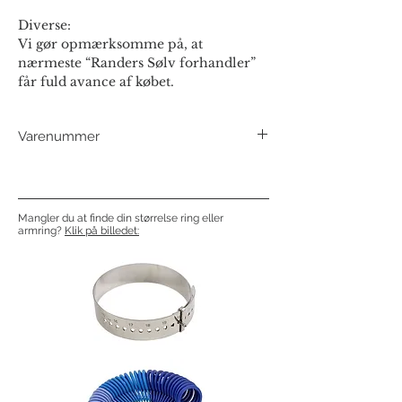
Diverse:
Vi gør opmærksomme på, at
nærmeste “Randers Sølv forhandler”
får fuld avance af købet.
Varenummer
245602
Mangler du at finde din størrelse ring eller
armring?
Klik på billedet: