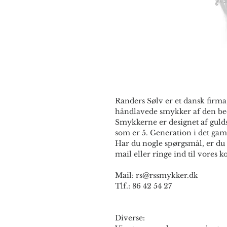
Randers Sølv er et dansk firma,
håndlavede smykker af den bed
Smykkerne er designet af guld
som er 5. Generation i det gam
Har du nogle spørgsmål, er du 
mail eller ringe ind til vores ko
Mail: rs@rssmykker.dk
Tlf.: 86 42 54 27
Diverse: