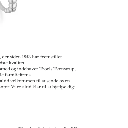
 der siden 1853 har fremstillet
ste kvalitet.
smed og indehaver Troels Tvenstrup,
le familiefirma
altid velkommen til at sende os en
ntor. Vi er altid klar til at hjælpe dig: