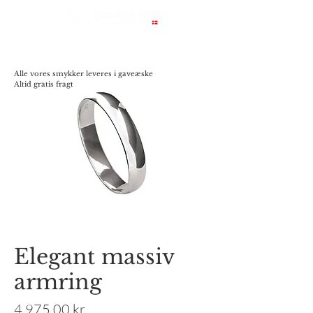
Alle vores smykker leveres i gaveæske
Altid gratis fragt
Elegant massiv
armring
Pris
4.975,00 kr.