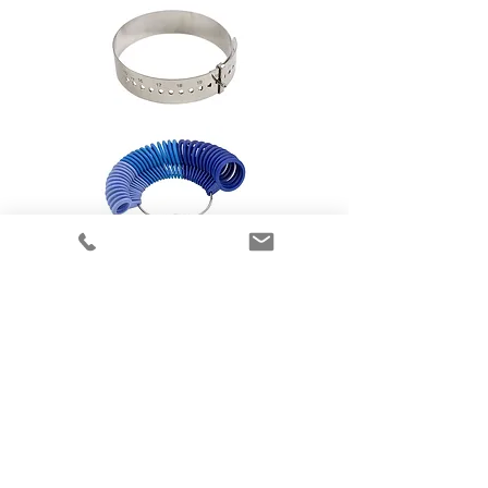
Flere elegante smykker
fra Randers Sølv