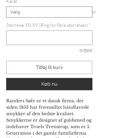
Karat
*
Størrelse 50-59 (Ring for flere størrelser)
*
0/500
Tilføj til kurv
Køb nu
Randers Sølv er et dansk firma, der
siden 1853 har fremstillet håndlavede
smykker af den bedste kvalitet.
Smykkerne er designet af guldsmed og
indehaver Troels Tvenstrup, som er 5.
Generation i det gamle familiefirma