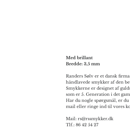
Med brillant
Bredde: 3,5 mm
Randers Sølv er et dansk firma,
håndlavede smykker af den bed
Smykkerne er designet af guld
som er 5. Generation i det gam
Har du nogle spørgsmål, er du 
mail eller ringe ind til vores ko
Mail: rs@rssmykker.dk
Tlf.: 86 42 54 27