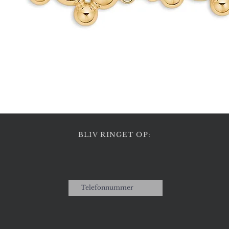
Hurtigvisning
BLIV RINGET OP: