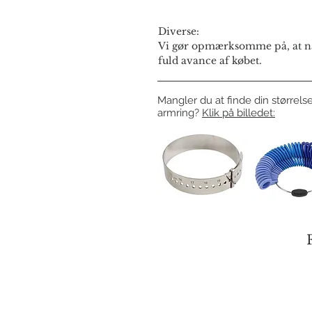
Diverse:
Vi gør opmærksomme på, at næ
fuld avance af købet.
Mangler du at finde din størrelse
armring?
Klik på billedet: