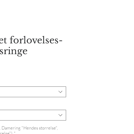
orie
Kontakt os
t forlovelses-
esringe
is
s. Damering "Hendes størrelse",
relse")
*