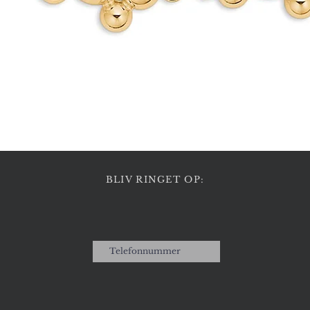
Hurtigvisning
BLIV RINGET OP: