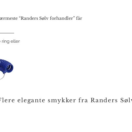
rmeste “Randers Sølv forhandler” får
 ring eller
Flere elegante smykker fra Randers Søl