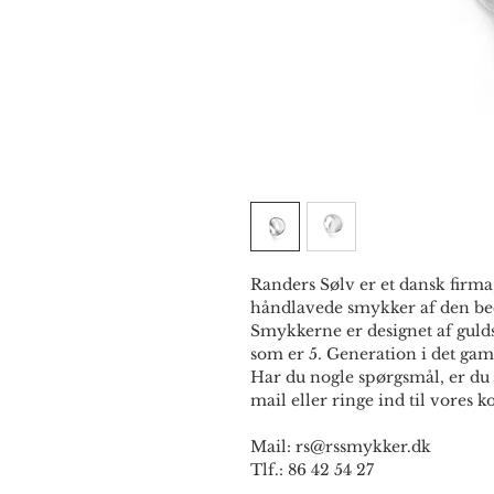
Randers Sølv er et dansk firma,
håndlavede smykker af den bed
Smykkerne er designet af guld
som er 5. Generation i det gam
Har du nogle spørgsmål, er du 
mail eller ringe ind til vores ko
Mail: rs@rssmykker.dk
Tlf.: 86 42 54 27