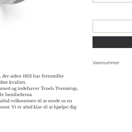
Varenummer
191908
 der siden 1853 har fremstillet
191908R
ste kvalitet.
smed og indehaver Troels Tvenstrup,
le familiefirma
altid velkommen til at sende os en
ntor. Vi er altid klar til at hjælpe dig: