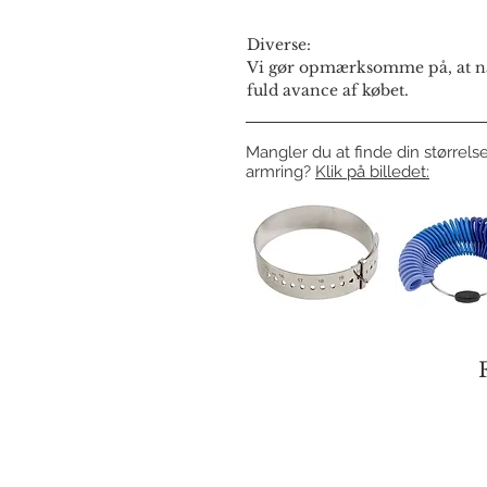
Diverse:
Vi gør opmærksomme på, at næ
fuld avance af købet.
Mangler du at finde din størrelse
armring?
Klik på billedet: