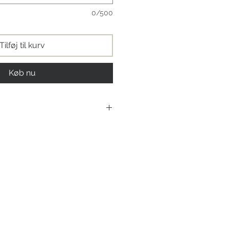
0/500
Tilføj til kurv
Køb nu