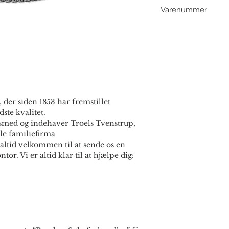
Varenummer
96607 - 45 cm
 der siden 1853 har fremstillet
ste kvalitet.
smed og indehaver Troels Tvenstrup,
le familiefirma
altid velkommen til at sende os en
ntor. Vi er altid klar til at hjælpe dig: