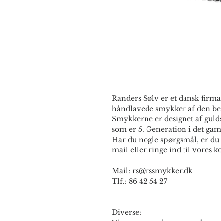
Randers Sølv er et dansk firma,
håndlavede smykker af den bed
Smykkerne er designet af guld
som er 5. Generation i det gam
Har du nogle spørgsmål, er du 
mail eller ringe ind til vores ko
Mail: rs@rssmykker.dk
Tlf.: 86 42 54 27
Diverse: