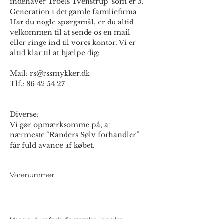
indehaver Troels Tvenstrup, som er 5.
Generation i det gamle familiefirma
Har du nogle spørgsmål, er du altid
velkommen til at sende os en mail
eller ringe ind til vores kontor. Vi er
altid klar til at hjælpe dig:
Mail: rs@rssmykker.dk
Tlf.: 86 42 54 27
Diverse:
Vi gør opmærksomme på, at
nærmeste “Randers Sølv forhandler”
får fuld avance af købet.
Varenummer
193608