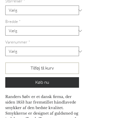
Størrelser
*
Bredde
*
Varenummer
*
Tilføj til kurv
Køb nu
Randers Sølv er et dansk firma, der
siden 1853 har fremstillet håndlavede
smykker af den bedste kvalitet.
Smykkerne er designet af guldsmed og