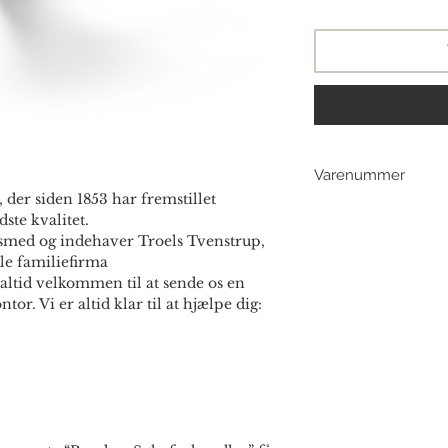
Varenummer
 der siden 1853 har fremstillet
193008
ste kvalitet.
smed og indehaver Troels Tvenstrup,
le familiefirma
altid velkommen til at sende os en
ntor. Vi er altid klar til at hjælpe dig: