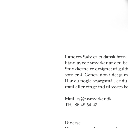
Randers Sølv er et dansk firma,
håndlavede smykker af den bed
Smykkerne er designet af guld
som er 5. Generation i det gam
Har du nogle spørgsmål, er du 
mail eller ringe ind til vores ko
Mail: rs@rssmykker.dk
Tlf.: 86 42 54 27
Diverse: